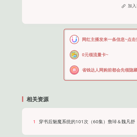
加入
网红主播发来一条信息~点击
0元领流量卡~
省钱达人网购前都会先领隐藏
相关资源
1
穿书后魅魔系统的101次（60集）詹琸＆魏凡舒