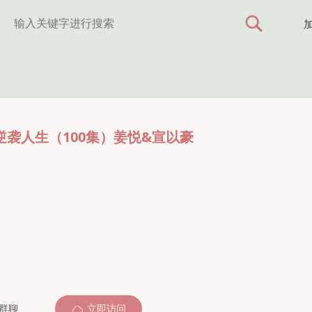
袭人生（100集）姜悦&宣以豪
群聊
立即访问