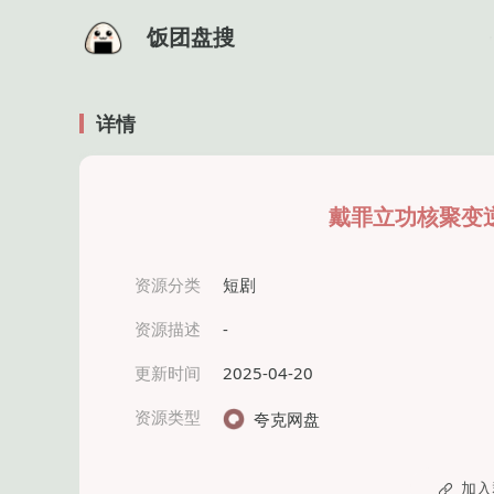
饭团盘搜
详情
戴罪立功核聚变逆
资源分类
短剧
资源描述
-
更新时间
2025-04-20
资源类型
夸克网盘
加入