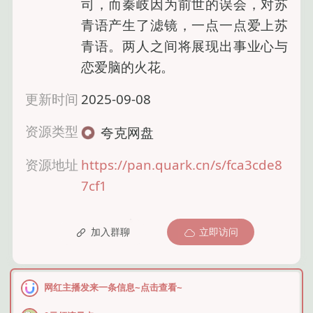
司，而秦岐因为前世的误会，对苏
青语产生了滤镜，一点一点爱上苏
青语。两人之间将展现出事业心与
恋爱脑的火花。
更新时间
2025-09-08
资源类型
夸克网盘
资源地址
https://pan.quark.cn/s/fca3cde8
7cf1
加入群聊
立即访问
网红主播发来一条信息~点击查看~