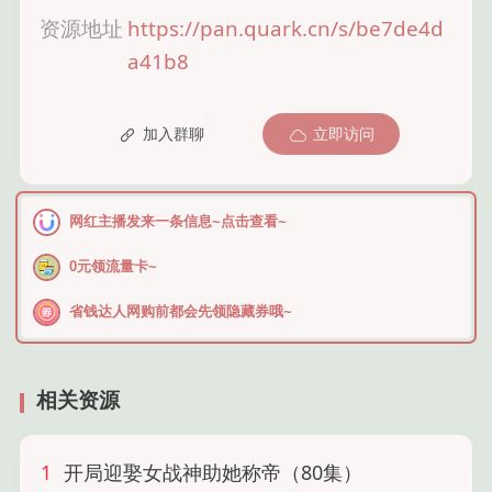
资源地址
https://pan.quark.cn/s/be7de4d
a41b8
加入群聊
立即访问
网红主播发来一条信息~点击查看~
0元领流量卡~
省钱达人网购前都会先领隐藏券哦~
相关资源
1
开局迎娶女战神助她称帝（80集）