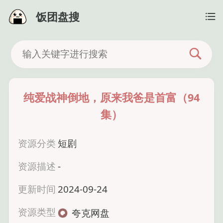
饭团盘搜
纯爱战神倒地，原来我爸是首富（94
集）
资源分类
短剧
资源描述
-
更新时间
2024-09-24
资源类型
夸克网盘